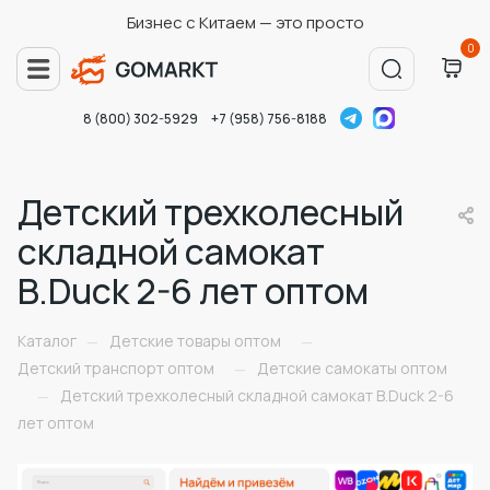
Бизнес с Китаем — это просто
0
8 (800) 302-5929
+7 (958) 756-8188
Детский трехколесный
складной самокат
B.Duck 2-6 лет оптом
Каталог
Детские товары оптом
—
—
Детский транспорт оптом
Детские самокаты оптом
—
Детский трехколесный складной самокат B.Duck 2-6
—
лет оптом