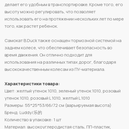
делает его удобным в транспортировке. Кроме того, его
высоту можно регулировать, что позволяет
использовать его на протяжении нескольких лет по мере
того, как растет ребенок.
Самокат B.Duck также оснащен тормозной системой на
заднем колесе, что обеспечивает безопасность во
время движения. Он отлично подходит для
использования на различных типах дорог, благодаря
высококачественным колесам из ПУ-материала.
Характеристики товара:
Цвет: желтый утенок 1010, зеленый утенок 1010, розовый
утенок 1010, розовый L 1010, желтый L 1010
Размеры: 55*25*53/66/72 см (варьируемая высота)
Бренд: Luddy/乐的
Количество в упаковке: 1 шт
Материал: высокоуглеродистая сталь, ПП-пластик,