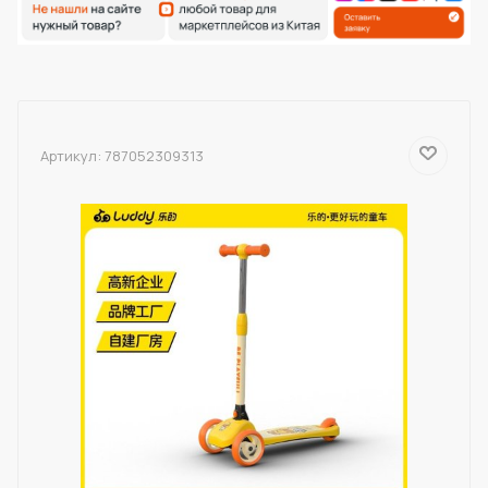
Артикул:
787052309313