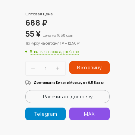
Оптовая цена
688
₽
55
¥
цена на 1688.com
по курсу на сегодня 1 ¥ = 12.50 ₽
В наличии на складе в Китае
В корзину
Доставка из Китая в Москву от 0.5
за кг
$
Рассчитать доставку
Telegram
MAX