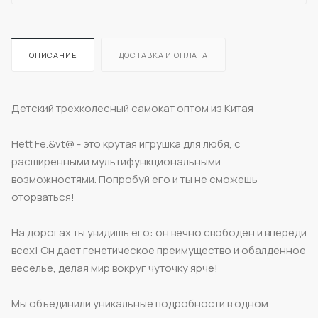
ОПИСАНИЕ
ДОСТАВКА И ОПЛАТА
Детский трехколесный самокат оптом из Китая
Hett Fe.&vt@ - это крутая игрушка для любя, с
расширенными мультифункциональными
возможностями. Попробуй его и ты не сможешь
оторваться!
На дорогах ты увидишь его: он вечно свободен и впереди
всех! Он дает генетическое преимущество и обалденное
веселье, делая мир вокруг чуточку ярче!
Мы объединили уникальные подробности в одном