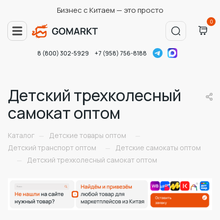
Бизнес с Китаем — это просто
0
8 (800) 302-5929
+7 (958) 756-8188
Детский трехколесный
самокат оптом
Каталог
Детские товары оптом
—
—
Детский транспорт оптом
Детские самокаты оптом
—
Детский трехколесный самокат оптом
—