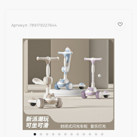
Артикул:
789179227644