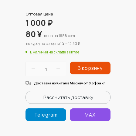
Оптовая цена
1 000
₽
80
¥
цена на 1688.com
по курсу на сегодня 1 ¥ = 12.50 ₽
В наличии на складе в Китае
В корзину
Доставка из Китая в Москву от 0.5
за кг
$
Рассчитать доставку
Telegram
MAX