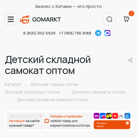
Бизнес с Китаем — это просто
0
8 (800) 302-5929
+7 (958) 756-8188
Детский складной
самокат оптом
Каталог
Детские товары оптом
—
—
Детский транспорт оптом
Детские самокаты оптом
—
Детский складной самокат оптом
—