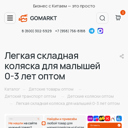
Бизнес с Китаем — это просто
0
8 (800) 302-5929
+7 (958) 756-8188
Легкая складная
коляска для малышей
0-3 лет оптом
Каталог
Детские товары оптом
—
—
Детский транспорт оптом
Детские коляски оптом
—
Легкая складная коляска для малышей 0-3 лет оптом
—