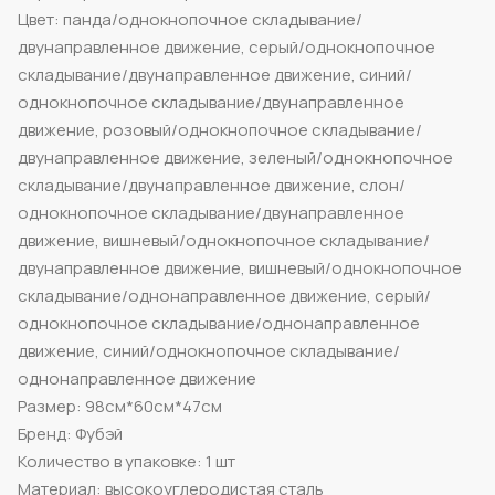
Цвет: панда/однокнопочное складывание/
двунаправленное движение, серый/однокнопочное
складывание/двунаправленное движение, синий/
однокнопочное складывание/двунаправленное
движение, розовый/однокнопочное складывание/
двунаправленное движение, зеленый/однокнопочное
складывание/двунаправленное движение, слон/
однокнопочное складывание/двунаправленное
движение, вишневый/однокнопочное складывание/
двунаправленное движение, вишневый/однокнопочное
складывание/однонаправленное движение, серый/
однокнопочное складывание/однонаправленное
движение, синий/однокнопочное складывание/
однонаправленное движение
Размер: 98см*60см*47см
Бренд: Фубэй
Количество в упаковке: 1 шт
Материал: высокоуглеродистая сталь