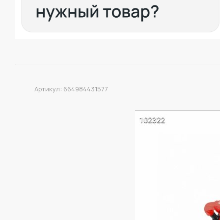
Артикул:
664984431577