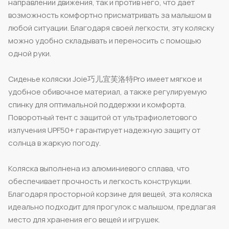
направлении движения, так и против него, что дает
возможность комфортно присматривать за малышом в
любой ситуации. Благодаря своей легкости, эту коляску
можно удобно складывать и переносить с помощью
одной руки.
Сиденье коляски Joie巧儿宜芙洛特Pro имеет мягкое и
удобное обивочное материал, а также регулируемую
спинку для оптимальной поддержки и комфорта.
Поворотный тент с защитой от ультрафиолетового
излучения UPF50+ гарантирует надежную защиту от
солнца в жаркую погоду.
Коляска выполнена из алюминиевого сплава, что
обеспечивает прочность и легкость конструкции.
Благодаря просторной корзине для вещей, эта коляска
идеально подходит для прогулок с малышом, предлагая
место для хранения его вещей и игрушек.