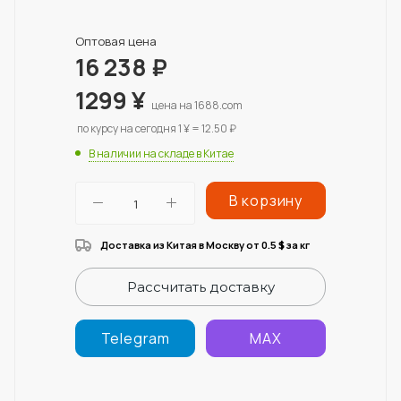
Оптовая цена
16 238
₽
1299
¥
цена на 1688.com
по курсу на сегодня 1 ¥ = 12.50 ₽
В наличии на складе в Китае
В корзину
Доставка из Китая в Москву от 0.5
за кг
$
Рассчитать доставку
Telegram
MAX