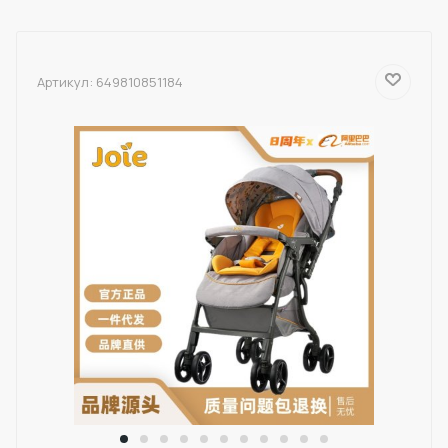
Артикул:
649810851184