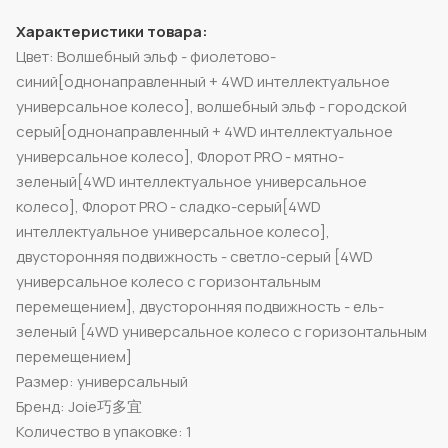
Характеристики товара:
Цвет: Волшебный эльф - фиолетово-
синий[однонаправленный + 4WD интеллектуальное
универсальное колесо], волшебный эльф - городской
серый[однонаправленный + 4WD интеллектуальное
универсальное колесо], Флорот PRO - мятно-
зеленый[4WD интеллектуальное универсальное
колесо], Флорот PRO - сладко-серый[4WD
интеллектуальное универсальное колесо],
двусторонняя подвижность - светло-серый [4WD
универсальное колесо с горизонтальным
перемещением], двусторонняя подвижность - ель-
зеленый [4WD универсальное колесо с горизонтальным
перемещением]
Размер: универсальный
Бренд: Joie巧多宜
Количество в упаковке: 1