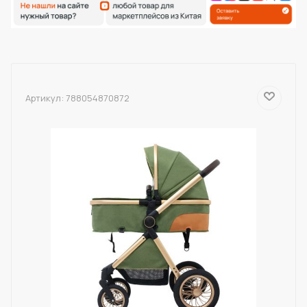
Артикул:
788054870872