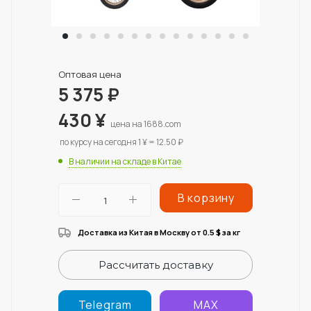
Оптовая цена
5 375
₽
430
¥
цена на 1688.com
по курсу на сегодня 1 ¥ = 12.50 ₽
В наличии на складе в Китае
В корзину
Доставка из Китая в Москву от 0.5
за кг
$
Рассчитать доставку
Telegram
MAX