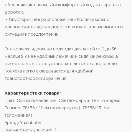
обеспечивают плавный и комфортный ход на неровных
дорогах.
• Двустороннее расположение - Коляску можно
расположить лицом к дороге или к вам, в зависимости от
ситуации и предпочтений.
Эта коляска идеально подходит для детей от 0 до 36
месяцев. У нее удобный лежачий и сидячий режимы, а
также возможность установить детское автокресло.
Коляска легко складывается для удобной
транспортировки и хранения.
Характеристики товара:
Цвет: Оливково-зеленый, Светло-серый, Темно-серый
Размер: 78*58*111 см (развернутая), 78*58*131 см
(сложенная)
Бренд: Yuxinbaby
Количество в упаковке: 1