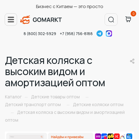
Бизнес с Китаем — это просто
0
8 (800) 302-5929
+7 (958) 756-8188
Детская коляска с
высоким видом и
амортизацией оптом
Каталог
Детские товары оптом
—
—
Детский транспорт оптом
Детские коляски оптом
—
Детская коляска с высоким видом и амортизацией
—
оптом