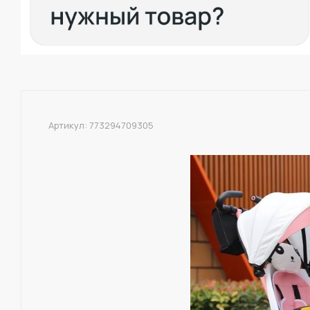
Артикул:
773294709305