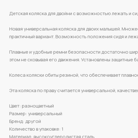
Детская коляска для двойни с возможностью лежать и сид
Новая универсальная коляска для двоих малышей. Множе
практичный вариант. Возможность положения сидя и леж
Плавные и удобные ремни безопасности достаточно шир
этом не сковывая его движения. Установлены защитные б
Колеса коляски обиты резиной, что обеспечивает плавн
Эта коляска по праву считается универсальной, качеств
Цвет: разноцветный
Размер: универсальный
Бренд: другой
Количество в упаковке: 1
Материал: высокоуглеродистая сталь