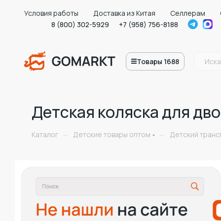
Условия работы
Доставка из Китая
Селлерам
8 (800) 302-5929
+7 (958) 756-8188
Товары 1688
Детская коляска для дв
Каталог
Детские товары оптом
Детский транс
—
—