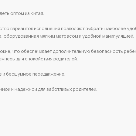
еть оптом из Китая.
ство вариантов исполнения позволяют выбрать наиболее удо
а, оборудованная мягким матрасом и удобной манипуляцией.
окие, что обеспечивает дополнительную безопасность ребен
амперы для спокойствия родителей.
ое и бесшумное передвижение.
енной и надежной для заботливых родителей.