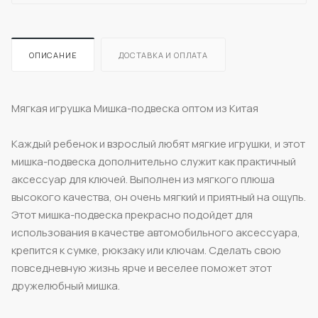
ОПИСАНИЕ
ДОСТАВКА И ОПЛАТА
Мягкая игрушка Мишка-подвеска оптом из Китая
Каждый ребенок и взрослый любят мягкие игрушки, и этот
мишка-подвеска дополнительно служит как практичный
аксессуар для ключей. Выполнен из мягкого плюша
высокого качества, он очень мягкий и приятный на ощупь.
Этот мишка-подвеска прекрасно подойдет для
использования в качестве автомобильного аксессуара,
крепится к сумке, рюкзаку или ключам. Сделать свою
повседневную жизнь ярче и веселее поможет этот
дружелюбный мишка.