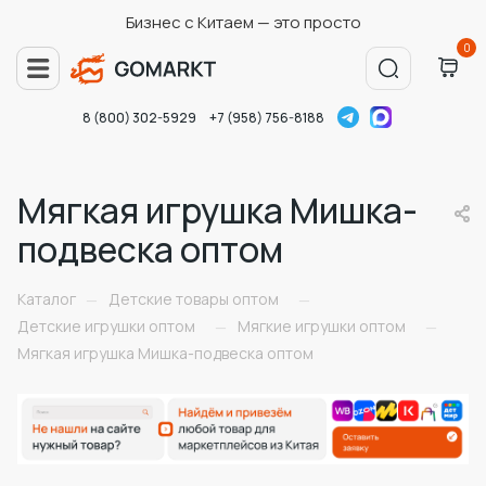
Бизнес с Китаем — это просто
0
8 (800) 302-5929
+7 (958) 756-8188
Мягкая игрушка Мишка-
подвеска оптом
Каталог
Детские товары оптом
—
—
Детские игрушки оптом
Мягкие игрушки оптом
—
—
Мягкая игрушка Мишка-подвеска оптом