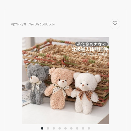
Артикул:
744843696534