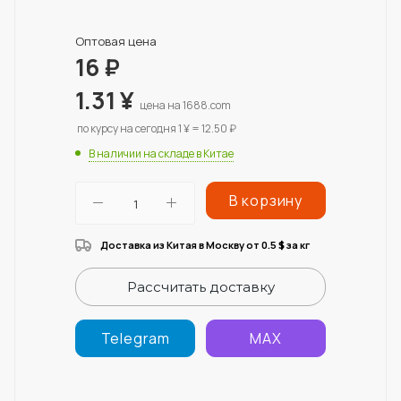
Оптовая цена
16
₽
1.31
¥
цена на 1688.com
по курсу на сегодня 1 ¥ = 12.50 ₽
В наличии на складе в Китае
В корзину
Доставка из Китая в Москву от 0.5
за кг
$
Рассчитать доставку
Telegram
MAX