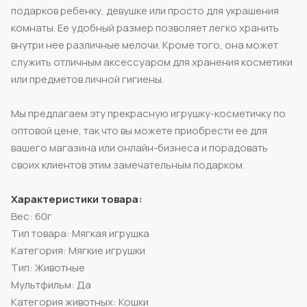
подарков ребенку, девушке или просто для украшения
комнаты. Ее удобный размер позволяет легко хранить
внутри нее различные мелочи. Кроме того, она может
служить отличным аксессуаром для хранения косметики
или предметов личной гигиены.
Мы предлагаем эту прекрасную игрушку-косметичку по
оптовой цене, так что вы можете приобрести ее для
вашего магазина или онлайн-бизнеса и порадовать
своих клиентов этим замечательным подарком.
Характеристики товара:
Вес: 60г
Тип товара: Мягкая игрушка
Категория: Мягкие игрушки
Тип: Животные
Мультфильм: Да
Категория животных: Кошки