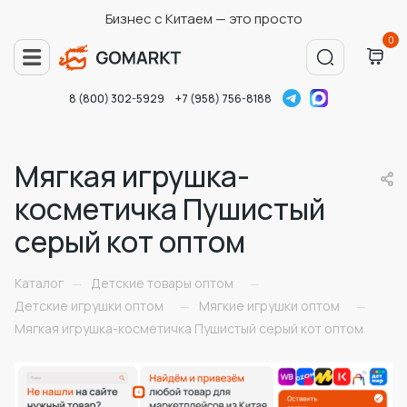
Бизнес с Китаем — это просто
0
8 (800) 302-5929
+7 (958) 756-8188
Мягкая игрушка-
косметичка Пушистый
серый кот оптом
Каталог
Детские товары оптом
—
—
Детские игрушки оптом
Мягкие игрушки оптом
—
—
Мягкая игрушка-косметичка Пушистый серый кот оптом