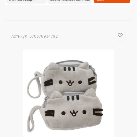
Артикул:
670376934792