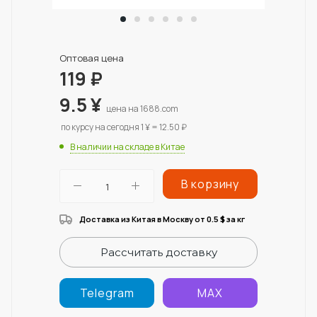
Оптовая цена
119
₽
9.5
¥
цена на 1688.com
по курсу на сегодня 1 ¥ = 12.50 ₽
В наличии на складе в Китае
В корзину
Доставка из Китая в Москву от 0.5
за кг
$
Рассчитать доставку
Telegram
MAX