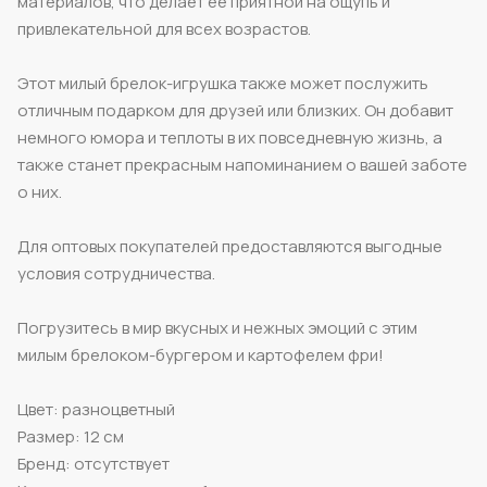
материалов, что делает ее приятной на ощупь и
привлекательной для всех возрастов.
Этот милый брелок-игрушка также может послужить
отличным подарком для друзей или близких. Он добавит
немного юмора и теплоты в их повседневную жизнь, а
также станет прекрасным напоминанием о вашей заботе
о них.
Для оптовых покупателей предоставляются выгодные
условия сотрудничества.
Погрузитесь в мир вкусных и нежных эмоций с этим
милым брелоком-бургером и картофелем фри!
Цвет: разноцветный
Размер: 12 см
Бренд: отсутствует