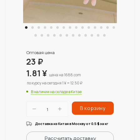
Оптовая цена
23
₽
1.81
¥
цена на 1688.com
по курсу на сегодня 1 ¥ = 12.50 ₽
В наличии на складе в Китае
В корзину
Доставка из Китая в Москву от 0.5
за кг
$
Рассчитать доставку