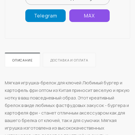
Telegram
MAX
ОПИСАНИЕ
ДОСТАВКА И ОПЛАТА
Мягкая игрушка-брелок для ключей Любимый бургер и
картофель фри оптом из Китая приносит веселую и яркую
нотку в ваш повседневный образ. Этот креативный
брелок в виде любимых фастфудовых закусок - бургера и
картофеля фри - станет отличным аксессуаром как для
вашего брелка от ключей, так и для сумочки. Мягкая
игрушка изготовлена из высококачественных