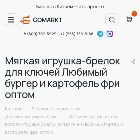
Бизнес с Китаем — это просто
0
8 (800) 302-5929
+7 (958) 756-8188
Мягкая игрушка-брелок
для ключей Любимый
бургер и картофель фри
оптом
Каталог
Детские товары оптом
—
—
Детские игрушки оптом
Мягкие игрушки оптом
—
—
Мягкая игрушка-брелок для ключей Любимый бургер и
картофель фри оптом