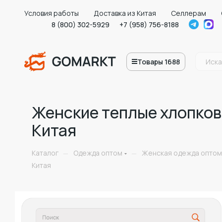
Условия работы
Доставка из Китая
Селлерам
8 (800) 302-5929
+7 (958) 756-8188
Товары 1688
Женские теплые хлопков
Китая
Каталог
Одежда оптом
Женская одежда оптом
—
—
Китая