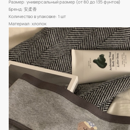
Размер: универсальный размер (от 80 до 135 фунтов)
Бренд: 安柔香
Количество в упаковке: 1 шт
Материал: хлопок