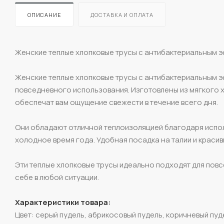
ОПИСАНИЕ
ДОСТАВКА И ОПЛАТА
Женские теплые хлопковые трусы с антибактериальным э
Женские теплые хлопковые трусы с антибактериальным э
повседневного использования. Изготовлены из мягкого 
обеспечат вам ощущение свежести в течение всего дня.
Они обладают отличной теплоизоляцией благодаря испо
холодное время года. Удобная посадка на талии и красив
Эти теплые хлопковые трусы идеально подходят для повс
себе в любой ситуации.
Характеристики товара:
Цвет: серый пудель, абрикосовый пудель, коричневый пуд