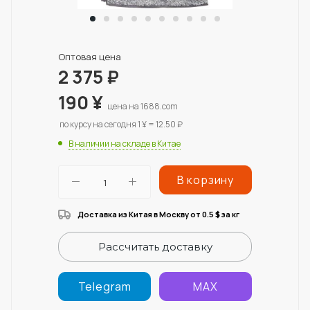
Оптовая цена
2 375
₽
190
¥
цена на 1688.com
по курсу на сегодня 1 ¥ = 12.50 ₽
В наличии на складе в Китае
В корзину
Доставка из Китая в Москву от 0.5
за кг
$
Рассчитать доставку
Telegram
MAX