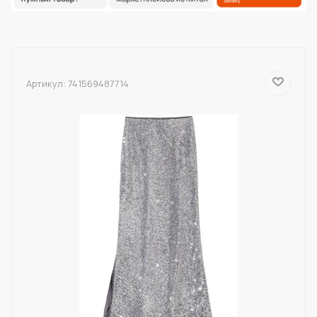
Артикул:
741569487714