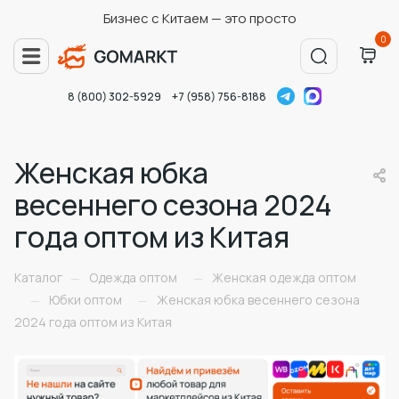
Бизнес с Китаем — это просто
0
8 (800) 302-5929
+7 (958) 756-8188
Женская юбка
весеннего сезона 2024
года оптом из Китая
Каталог
Одежда оптом
Женская одежда оптом
—
—
Юбки оптом
Женская юбка весеннего сезона
—
—
2024 года оптом из Китая