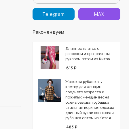
Telegram
MAX
Рекомендуем
Длинное платье с
разрезом и прозрачным
рукавом оптом из Китая
613
₽
Женская рубашка в
клетку для женщин
среднего возраста и
пожилых женщин весна
осень базовая рубашка
стильная верхняя одежда
длинный рукав хлопковая
рубашка оптом из Китая
463
₽