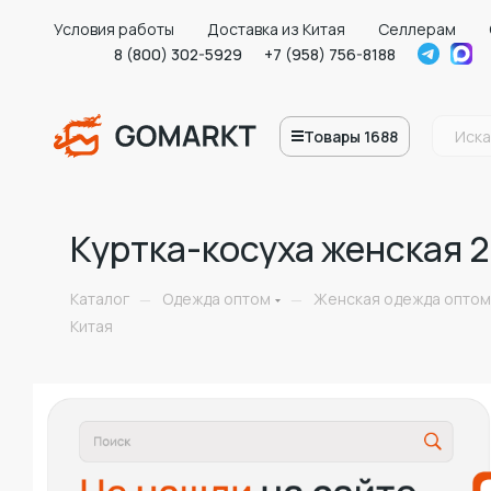
Условия работы
Доставка из Китая
Селлерам
8 (800) 302-5929
+7 (958) 756-8188
Товары 1688
Куртка-косуха женская 2
Каталог
Одежда оптом
Женская одежда оптом
—
—
Китая