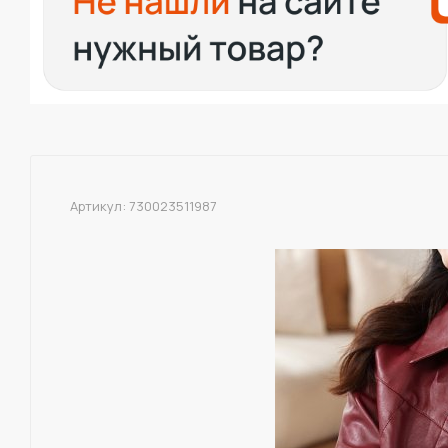
Артикул:
730023511987