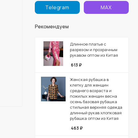
Telegram
MAX
Рекомендуем
Длинное платье с
разрезом и прозрачным
рукавом оптом из Китая
613
₽
Женская рубашка в
клетку для женщин
среднего возраста и
пожилых женщин весна
осень базовая рубашка
стильная верхняя одежда
длинный рукав хлопковая
рубашка оптом из Китая
463
₽