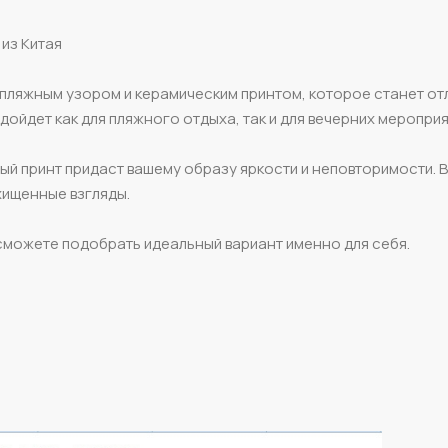
из Китая
пляжным узором и керамическим принтом, которое станет о
ойдет как для пляжного отдыха, так и для вечерних мероприя
й принт придаст вашему образу яркости и неповторимости. В
хищенные взгляды.
сможете подобрать идеальный вариант именно для себя.