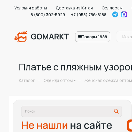
Условия работы
Доставка из Китая
Селлерам
8 (800) 302-5929
+7 (958) 756-8188
Товары 1688
Платье с пляжным узоро
Каталог
Одежда оптом
Женская одежда оптом
—
—