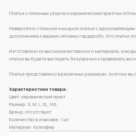
Платье с пляжным узором и керамическим принтом оптом 
Невероятно стильное и модное платье с вдохновляющим 
дополнением к вашему летнему гардеробу. Это платье под
Изготовлено из высококачественного материала, а модны
платье вы будете выглядеть безупречно и привлекать вос
Платье представлено в различных размерах, поэтому вы 
Характеристики товара:
Цвет: керамический принт
Размер: S, M, L, XL, XXL
Бренд: отсутствует
Количество в упаковке: 1 шт
Материал: полиэфир