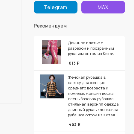
Telegram
MAX
Рекомендуем
Длинное платье с
разрезом и прозрачным
рукавом оптом из Китая
613
₽
Женская рубашка в
клетку для женщин
среднего возраста и
пожилых женщин весна
осень базовая рубашка
стильная верхняя одежда
длинный рукав хлопковая
рубашка оптом из Китая
463
₽