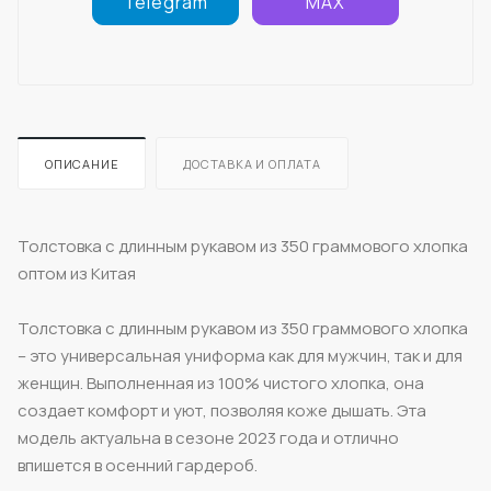
Telegram
MAX
ОПИСАНИЕ
ДОСТАВКА И ОПЛАТА
Толстовка с длинным рукавом из 350 граммового хлопка
оптом из Китая
Толстовка с длинным рукавом из 350 граммового хлопка
– это универсальная униформа как для мужчин, так и для
женщин. Выполненная из 100% чистого хлопка, она
создает комфорт и уют, позволяя коже дышать. Эта
модель актуальна в сезоне 2023 года и отлично
впишется в осенний гардероб.