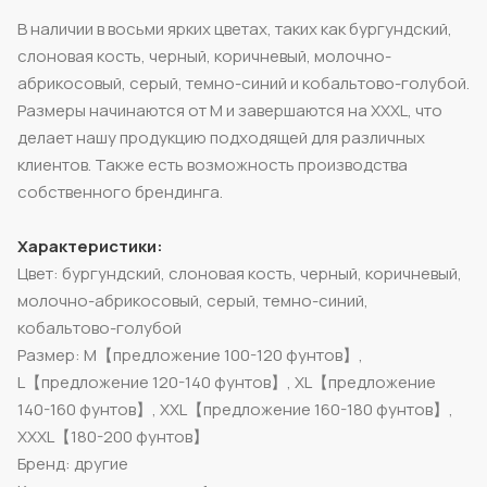
В наличии в восьми ярких цветах, таких как бургундский,
слоновая кость, черный, коричневый, молочно-
абрикосовый, серый, темно-синий и кобальтово-голубой.
Размеры начинаются от M и завершаются на XXXL, что
делает нашу продукцию подходящей для различных
клиентов. Также есть возможность производства
собственного брендинга.
Характеристики:
Цвет: бургундский, слоновая кость, черный, коричневый,
молочно-абрикосовый, серый, темно-синий,
кобальтово-голубой
Размер: M【предложение 100-120 фунтов】,
L【предложение 120-140 фунтов】, XL【предложение
140-160 фунтов】, XXL【предложение 160-180 фунтов】,
XXXL【180-200 фунтов】
Бренд: другие