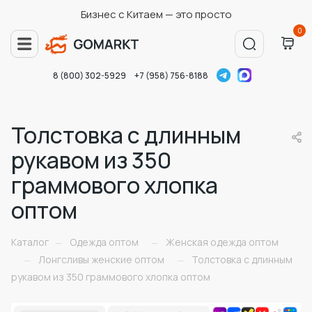
Бизнес с Китаем — это просто
0
8 (800) 302-5929
+7 (958) 756-8188
Толстовка с длинным
рукавом из 350
граммового хлопка
оптом
Каталог
Одежда оптом
Женская одежда оптом
—
—
Лонгсливы женские оптом
Толстовка с длинным
—
—
рукавом из 350 граммового хлопка оптом