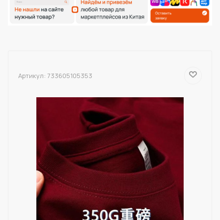
Артикул:
733605105353