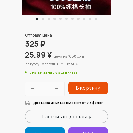
Оптовая цена
325
₽
25.99
¥
цена на 1688.com
по курсу на сегодня 1 ¥ = 12.50 ₽
В наличии на складе в Китае
В корзину
Доставка из Китая в Москву от 0.5
за кг
$
Рассчитать доставку