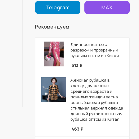
Telegram
MAX
Рекомендуем
Длинное платье с
разрезом и прозрачным
рукавом оптом из Китая
613
₽
Женская рубашка в
клетку для женщин
среднего возраста и
пожилых женщин весна
осень базовая рубашка
стильная верхняя одежда
длинный рукав хлопковая
рубашка оптом из Китая
463
₽