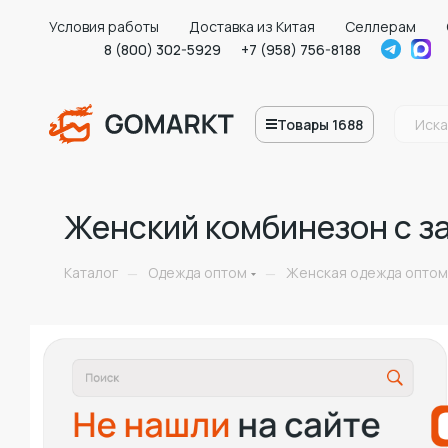
Условия работы
Доставка из Китая
Селлерам
8 (800) 302-5929
+7 (958) 756-8188
Товары 1688
Женский комбинезон с за
Каталог
Одежда оптом
Женская одежда оптом
—
—