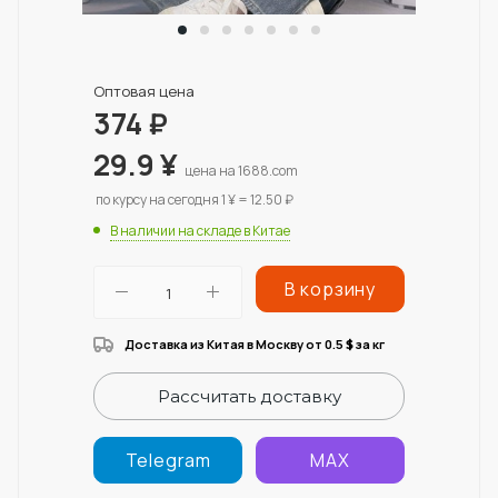
Оптовая цена
374
₽
29.9
¥
цена на 1688.com
по курсу на сегодня 1 ¥ = 12.50 ₽
В наличии на складе в Китае
В корзину
Доставка из Китая в Москву от 0.5
за кг
$
Рассчитать доставку
Telegram
MAX