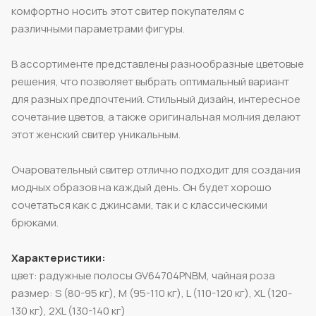
комфортно носить этот свитер покупателям с
различными параметрами фигуры.
В ассортименте представлены разнообразные цветовые
решения, что позволяет выбрать оптимальный вариант
для разных предпочтений. Стильный дизайн, интересное
сочетание цветов, а также оригинальная молния делают
этот женский свитер уникальным.
Очаровательный свитер отлично подходит для создания
модных образов на каждый день. Он будет хорошо
сочетаться как с джинсами, так и с классическими
брюками.
Характеристики:
цвет: радужные полосы GV64704PNBM, чайная роза
размер: S (80-95 кг), M (95-110 кг), L (110-120 кг), XL (120-
130 кг), 2XL (130-140 кг)