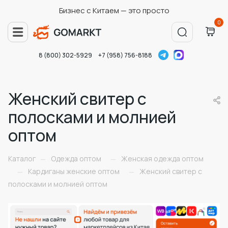
Бизнес с Китаем — это просто
0
8 (800) 302-5929
+7 (958) 756-8188
Женский свитер с
полосками и молнией
оптом
Каталог
Одежда оптом
Женская одежда оптом
—
—
Кардиганы женские оптом
Женский свитер с
—
—
полосками и молнией оптом