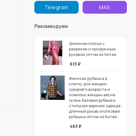
Telegram
MAX
Рекомендуем
Длинное платье с
разрезом и прозрачным
рукавом оптом из Китая
613
₽
Женская рубашка в
клетку для женщин
среднего возраста и
пожилых женщин весна
осень базовая рубашка
стильная верхняя одежда
длинный рукав хлопковая
рубашка оптом из Китая
463
₽