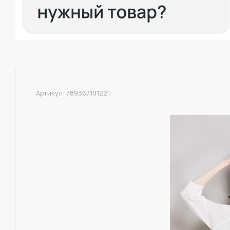
Артикул:
789367101221