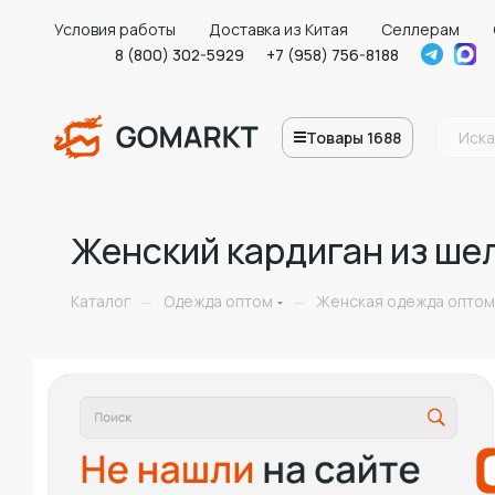
Условия работы
Доставка из Китая
Селлерам
8 (800) 302-5929
+7 (958) 756-8188
Товары 1688
Женский кардиган из ше
Каталог
Одежда оптом
Женская одежда оптом
—
—