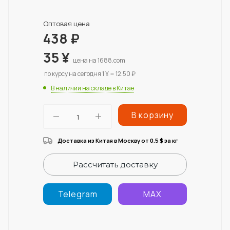
Оптовая цена
438
₽
35
¥
цена на 1688.com
по курсу на сегодня 1 ¥ = 12.50 ₽
В наличии на складе в Китае
В корзину
Доставка из Китая в Москву от 0.5
за кг
$
Рассчитать доставку
Telegram
MAX