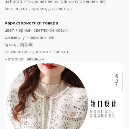
из Китая, что делает ее выгодным вложением для
бизнеса в сфере моды и одежды.
Характеристики товара:
цвет: черный, светло-бежевый
размер: универсальный
бренд: 雨菲曦
количество в упаковке: 1 штука
материал: вязаный