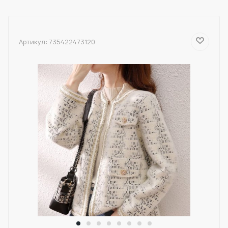
Артикул:
735422473120