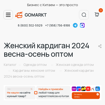
Бизнес с Китаем — это просто
0
8 (800) 302-5929
+7 (958) 756-8188
Женский кардиган 2024
весна-осень оптом
Каталог
Одежда оптом
Женская одежда оптом
—
—
Кардиганы женские оптом
Женский кардиган
—
—
2024 весна-осень оптом