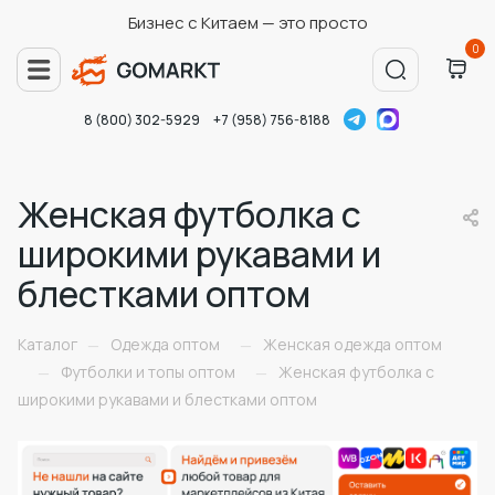
Бизнес с Китаем — это просто
0
8 (800) 302-5929
+7 (958) 756-8188
Женская футболка с
широкими рукавами и
блестками оптом
Каталог
Одежда оптом
Женская одежда оптом
—
—
Футболки и топы оптом
Женская футболка с
—
—
широкими рукавами и блестками оптом