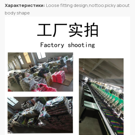
Характеристики:
Loose fitting design,nottoo.picky about
body shape