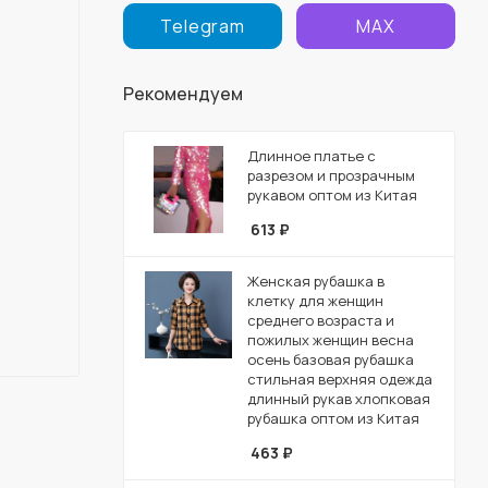
Telegram
MAX
Рекомендуем
Длинное платье с
разрезом и прозрачным
рукавом оптом из Китая
613
₽
Женская рубашка в
клетку для женщин
среднего возраста и
пожилых женщин весна
осень базовая рубашка
стильная верхняя одежда
длинный рукав хлопковая
рубашка оптом из Китая
463
₽