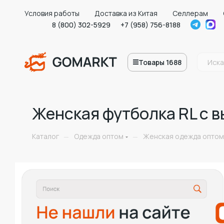
Условия работы
Доставка из Китая
Селлерам
8 (800) 302-5929
+7 (958) 756-8188
Товары 1688
Женская футболка RL с 
Каталог
Одежда оптом
Женская одежда оптом
—
—