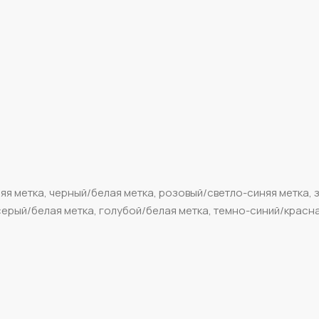
яя метка, черный/белая метка, розовый/светло-синяя метка, 
серый/белая метка, голубой/белая метка, темно-синий/красна