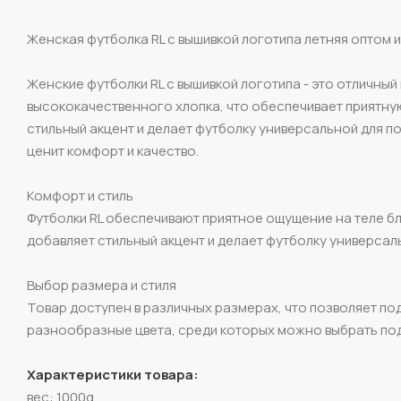
Женская футболка RL с вышивкой логотипа летняя оптом и
Женские футболки RL с вышивкой логотипа - это отличный
высококачественного хлопка, что обеспечивает приятную
стильный акцент и делает футболку универсальной для п
ценит комфорт и качество.
Комфорт и стиль
Футболки RL обеспечивают приятное ощущение на теле б
добавляет стильный акцент и делает футболку универса
Выбор размера и стиля
Товар доступен в различных размерах, что позволяет по
разнообразные цвета, среди которых можно выбрать по
Характеристики товара:
вес: 1000g