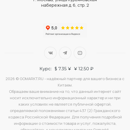
набережная д. 6, стр. 2
Курс:
$ 7.35 ¥
¥ 12.50 ₽
2026 © GOMARKT.RU - надёжный партнер для вашего бизнеса с
Китаем.
Обращаем ваше внимание на то, что данный интернет сайт
носит исключительно информационный характер и ни при
каких условиях не является публичной офертой,
определяемой положениями статьи 437 (2) Гражданского
кодекса Российской Федерации. Для получения подробной
информации о стоимости товара и услуг, пожалуйста,
обращайтесь к менеджерам компании Gomarkt.