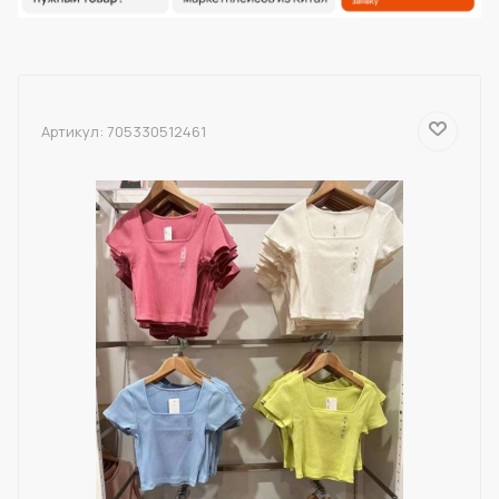
Артикул:
705330512461