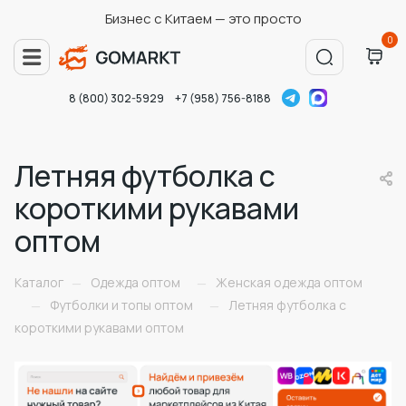
Бизнес с Китаем — это просто
0
8 (800) 302-5929
+7 (958) 756-8188
Летняя футболка с
короткими рукавами
оптом
Каталог
Одежда оптом
Женская одежда оптом
—
—
Футболки и топы оптом
Летняя футболка с
—
—
короткими рукавами оптом