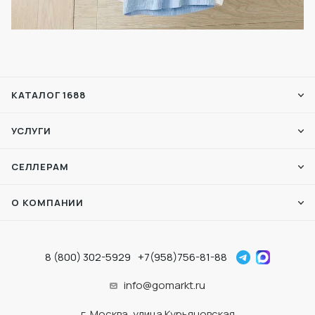
КАТАЛОГ 1688
УСЛУГИ
СЕЛЛЕРАМ
О КОМПАНИИ
8 (800) 302-5929
+7(958)756-81-88
info@gomarkt.ru
г. Москва, улица Курьяновская