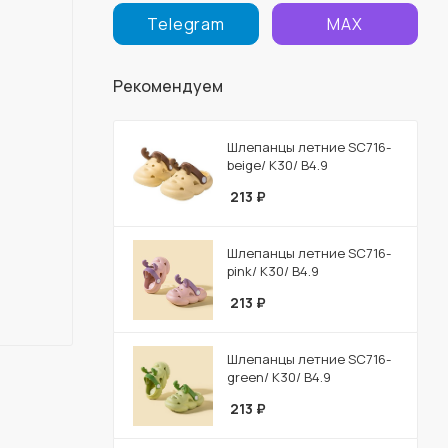
Telegram
MAX
Рекомендуем
Шлепанцы летние SC716-
beige/ К30/ В4.9
213
₽
Шлепанцы летние SC716-
pink/ К30/ В4.9
213
₽
Шлепанцы летние SC716-
green/ К30/ В4.9
213
₽