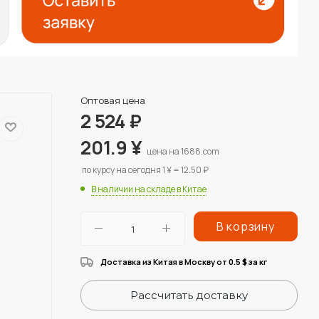
Оптовая цена
2 524
₽
201.9
¥
цена на 1688.com
по курсу на сегодня 1 ¥ = 12.50 ₽
В наличии на складе в Китае
В корзину
Доставка из Китая в Москву от 0.5
за кг
$
Рассчитать доставку