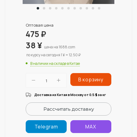
Оптовая цена
475
₽
38
¥
цена на 1688.com
по курсу на сегодня 1 ¥ = 12.50 ₽
В наличии на складе в Китае
В корзину
Доставка из Китая в Москву от 0.5
за кг
$
Рассчитать доставку
Telegram
MAX