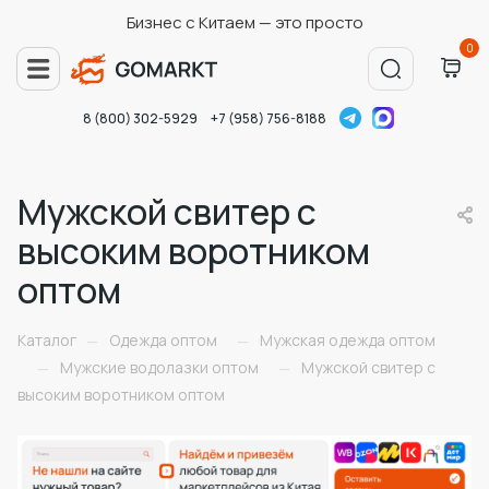
Бизнес с Китаем — это просто
0
8 (800) 302-5929
+7 (958) 756-8188
Мужской свитер с
высоким воротником
оптом
Каталог
Одежда оптом
Мужская одежда оптом
—
—
Мужские водолазки оптом
Мужской свитер с
—
—
высоким воротником оптом