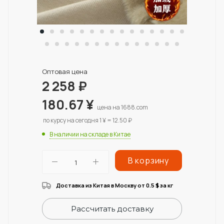
Оптовая цена
2 258
₽
180.67
¥
цена на 1688.com
по курсу на сегодня 1 ¥ = 12.50 ₽
В наличии на складе в Китае
В корзину
Доставка из Китая в Москву от 0.5
за кг
$
Рассчитать доставку