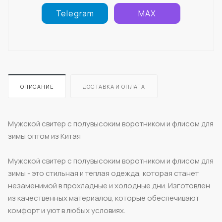
Telegram
MAX
ОПИСАНИЕ
ДОСТАВКА И ОПЛАТА
Мужской свитер с полувысоким воротником и флисом для
зимы оптом из Китая
Мужской свитер с полувысоким воротником и флисом для
зимы - это стильная и теплая одежда, которая станет
незаменимой в прохладные и холодные дни. Изготовлен
из качественных материалов, которые обеспечивают
комфорт и уют в любых условиях.