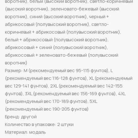
воротник), белый (высокий воротник), светло-коричневый
(высокий воротник), зеленовато-бежевый (высокий
воротник), синий (высокий воротник), черный +
абрикосовый (полувысокий воротник), светло-
коричневый + абрикосовый (полувысокий воротник),
белый + абрикосовый (полувысокий воротник),
абрикосовый + синий (полувысокий воротник),
абрикосовый + зеленовато-бежевый (полувысокий
воротник)
Размер: M (рекомендуемый вес 95-115 фунтов), L
(рекомендуемый вес 116-128 фунтов), XL (рекомендуемый
вес 129-141 фунтов), 2XL (рекомендуемый вес 142-155
фунтов), 3XL (рекомендуемый вес 156-169 фунтов), 4XL
(рекомендуемый вес 170-189 фунтов), 5XL
(рекомендуемый вес 190-205 фунтов)
Бренд: другой
Количество в упаковке: 2 штуки
Материал: модаль