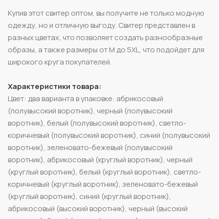
Купив этот свитер оптом, вы получите не только модную
одежду, но и отличную выгоду. Свитер представлен в
разных цветах, что позволяет создать разнообразные
образы, а также размеры от M до 5XL, что подойдет для
широкого круга покупателей.
Характеристики товара:
Цвет: два варианта в упаковке: абрикосовый
(полувысокий воротник), черный (полувысокий
воротник), белый (полувысокий воротник), светло-
коричневый (полувысокий воротник), синий (полувысокий
воротник), зеленовато-бежевый (полувысокий
воротник), абрикосовый (круглый воротник), черный
(круглый воротник), белый (круглый воротник), светло-
коричневый (круглый воротник), зеленовато-бежевый
(круглый воротник), синий (круглый воротник),
абрикосовый (высокий воротник), черный (высокий