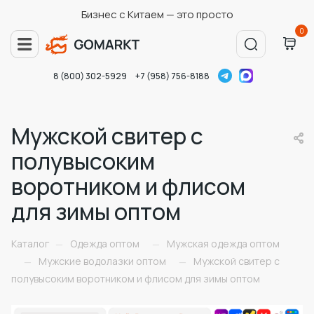
Бизнес с Китаем — это просто
0
8 (800) 302-5929
+7 (958) 756-8188
Мужской свитер с
полувысоким
воротником и флисом
для зимы оптом
Каталог
Одежда оптом
Мужская одежда оптом
—
—
Мужские водолазки оптом
Мужской свитер с
—
—
полувысоким воротником и флисом для зимы оптом