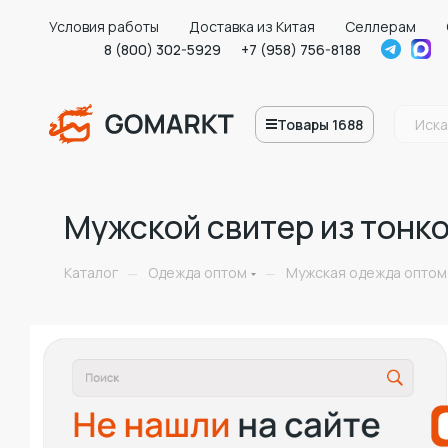
Условия работы
Доставка из Китая
Селлерам
8 (800) 302-5929
+7 (958) 756-8188
Товары 1688
Мужской свитер из тонк
Каталог
Одежда оптом
Мужская одежда оптом
—
—