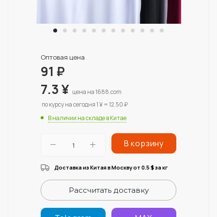
Оптовая цена
91
₽
7.3
¥
цена на 1688.com
по курсу на сегодня 1 ¥ = 12.50 ₽
В наличии на складе в Китае
В корзину
Доставка из Китая в Москву от 0.5
за кг
$
Рассчитать доставку