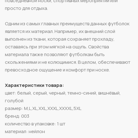
повседневной носки, спортивных мероприятий или
просто для отдыха.
Одним из самых главных преимуществ данных футболок
является их материал. Например, их внешний слой
выполнен из ткани, которая сохраняет прохладу,
оставаясь при этом мягкой на ощупь. Свойства
материала также позволяют футболкам быть
скольжениями и не колющимися. В целом, обеспечивают
превосходное ощущение и комфорт при носке.
Характеристики товара:
цвет: белый, серый, черный, темно-синий, вишнёвый,
голубой
размер: M,L,XL,XXL,XXXL,XXXXL,5XL
бренд: 003
количество в упаковке: 1 шт
материал: нейлон