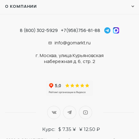
О КОМПАНИИ
8 (800) 302-5929
+7(958)756-81-88
info@gomarkt.ru
г. Москва, улица Курьяновская
набережная д. 6, стр. 2
Курс:
$ 7.35 ¥
¥ 12.50 ₽