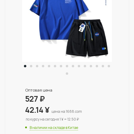
Оптовая цена
527
₽
42.14
¥
цена на 1688.com
по курсу на сегодня 1 ¥ = 12.50 ₽
В наличии на складе в Китае