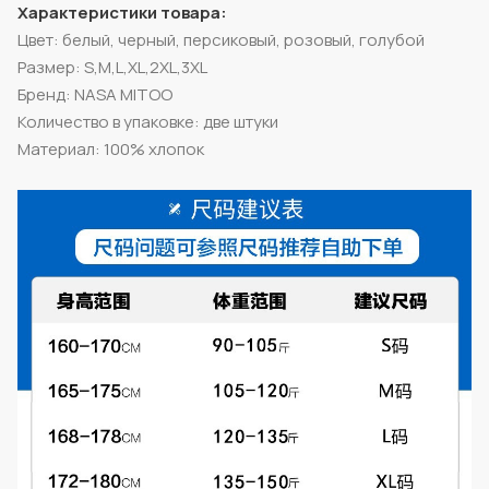
Характеристики товара:
Цвет: белый, черный, персиковый, розовый, голубой
Размер: S,M,L,XL,2XL,3XL
Бренд: NASA MITOO
Количество в упаковке: две штуки
Материал: 100% хлопок