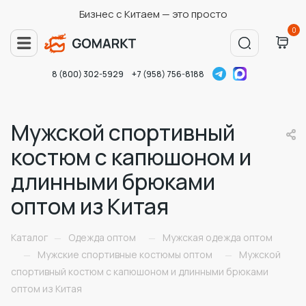
Бизнес с Китаем — это просто
0
8 (800) 302-5929
+7 (958) 756-8188
Мужской спортивный
костюм с капюшоном и
длинными брюками
оптом из Китая
Каталог
Одежда оптом
Мужская одежда оптом
—
—
Мужские спортивные костюмы оптом
Мужской
—
—
спортивный костюм с капюшоном и длинными брюками
оптом из Китая