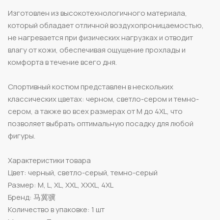
Изготовлен из высокотехнологичного материала,
который обладает отличной воздухопроницаемостью,
не нагревается при физических нагрузках и отводит
влагу от кожи, обеспечивая ощущение прохлады и
комфорта в течение всего дня.
Спортивный костюм представлен в нескольких
классических цветах: черном, светло-сером и темно-
сером, а также во всех размерах от M до 4XL, что
позволяет выбрать оптимальную посадку для любой
фигуры.
Характеристики товара
Цвет: черный, светло-серый, темно-серый
Размер: M, L, XL, XXL, XXXL, 4XL
Бренд: 马冀骥
Количество в упаковке: 1 шт