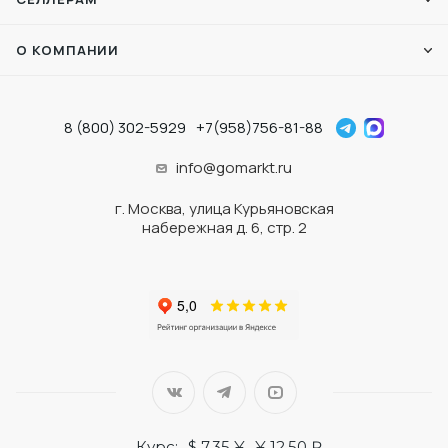
О КОМПАНИИ
8 (800) 302-5929
+7(958)756-81-88
info@gomarkt.ru
г. Москва, улица Курьяновская
набережная д. 6, стр. 2
Курс:
$ 7.35 ¥
¥ 12.50 ₽