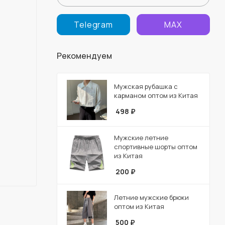
Telegram
MAX
Рекомендуем
Мужская рубашка с
карманом оптом из Китая
498
₽
Мужские летние
спортивные шорты оптом
из Китая
200
₽
Летние мужские брюки
оптом из Китая
500
₽