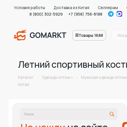
Условия работы
Доставка из Китая
Селлерам
8 (800) 302-5929
+7 (958) 756-8188
Товары 1688
Летний спортивный кост
Каталог
Одежда оптом
Мужская одежда оптом
—
—
Китая