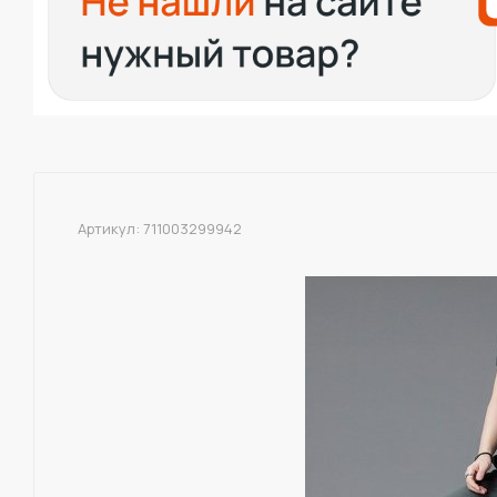
Артикул:
711003299942