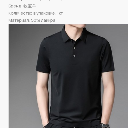
Бренд: 牧宝羊
Количество в упаковке: 1кг
Материал: 50% лайкра