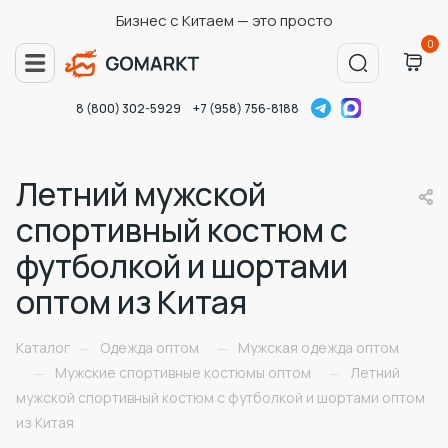
Бизнес с Китаем — это просто
0
8 (800) 302-5929
+7 (958) 756-8188
Летний мужской
спортивный костюм с
футболкой и шортами
оптом из Китая
Каталог
Одежда оптом
Мужская одежда оптом
—
—
Мужские спортивные костюмы оптом
Летний
—
—
мужской спортивный костюм с футболкой и шортами оптом
из Китая