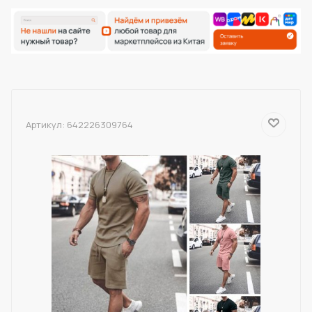
Артикул:
642226309764