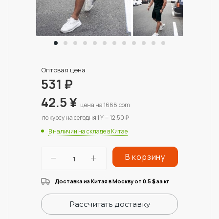
Оптовая цена
531
₽
42.5
¥
цена на 1688.com
по курсу на сегодня 1 ¥ = 12.50 ₽
В наличии на складе в Китае
В корзину
Доставка из Китая в Москву от 0.5
за кг
$
Рассчитать доставку