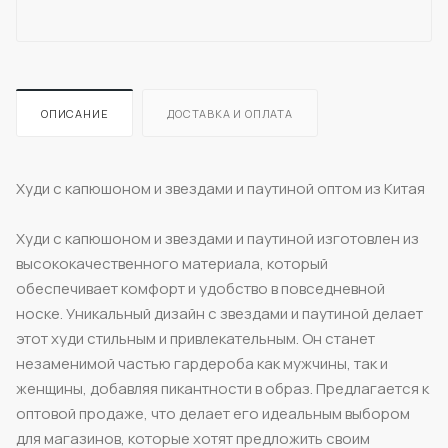
ОПИСАНИЕ
ДОСТАВКА И ОПЛАТА
Худи с капюшоном и звездами и паутиной оптом из Китая
Худи с капюшоном и звездами и паутиной изготовлен из
высококачественного материала, который
обеспечивает комфорт и удобство в повседневной
носке. Уникальный дизайн с звездами и паутиной делает
этот худи стильным и привлекательным. Он станет
незаменимой частью гардероба как мужчины, так и
женщины, добавляя пикантности в образ. Предлагается к
оптовой продаже, что делает его идеальным выбором
для магазинов, которые хотят предложить своим