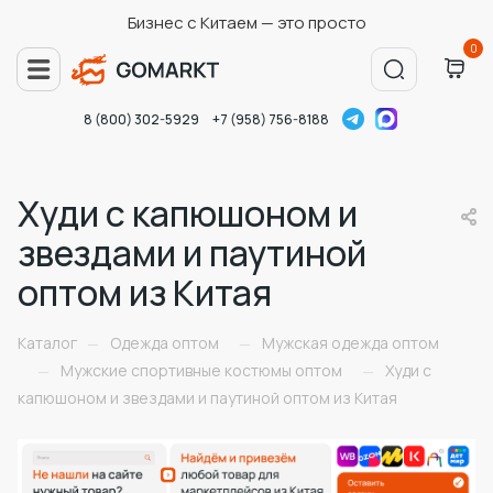
Бизнес с Китаем — это просто
0
8 (800) 302-5929
+7 (958) 756-8188
Худи с капюшоном и
звездами и паутиной
оптом из Китая
Каталог
Одежда оптом
Мужская одежда оптом
—
—
Мужские спортивные костюмы оптом
Худи с
—
—
капюшоном и звездами и паутиной оптом из Китая