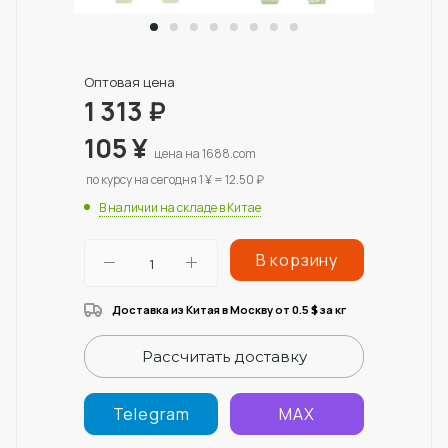
Оптовая цена
1 313
₽
105
¥
цена на 1688.com
по курсу на сегодня 1 ¥ = 12.50 ₽
В наличии на складе в Китае
В корзину
Доставка из Китая в Москву от 0.5
за кг
$
Рассчитать доставку
Telegram
MAX