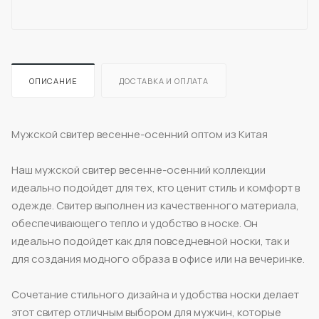
ОПИСАНИЕ
ДОСТАВКА И ОПЛАТА
Мужской свитер весенне-осенний оптом из Китая
Наш мужской свитер весенне-осенний коллекции
идеально подойдет для тех, кто ценит стиль и комфорт в
одежде. Свитер выполнен из качественного материала,
обеспечивающего тепло и удобство в носке. Он
идеально подойдет как для повседневной носки, так и
для создания модного образа в офисе или на вечеринке.
Сочетание стильного дизайна и удобства носки делает
этот свитер отличным выбором для мужчин, которые