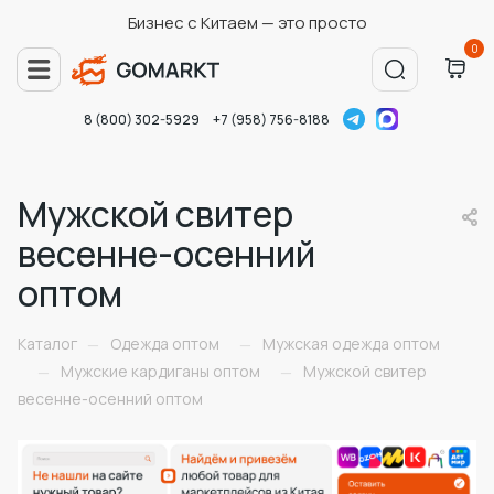
Бизнес с Китаем — это просто
0
8 (800) 302-5929
+7 (958) 756-8188
Мужской свитер
весенне-осенний
оптом
Каталог
Одежда оптом
Мужская одежда оптом
—
—
Мужские кардиганы оптом
Мужской свитер
—
—
весенне-осенний оптом