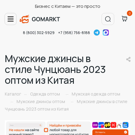
Бизнес с Китаем — это просто
0
8 (800) 302-5929
+7 (958) 756-8188
Мужские джинсы в
стиле Чунцюань 2023
оптом из Китая
Каталог
Одежда оптом
Мужская одежда оптом
—
—
Мужские джинсы оптом
Мужские джинсы в стиле
—
—
Чунцюань 2023 оптом из Китая