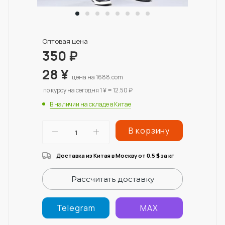
Оптовая цена
350
₽
28
¥
цена на 1688.com
по курсу на сегодня 1 ¥ = 12.50 ₽
В наличии на складе в Китае
В корзину
Доставка из Китая в Москву от 0.5
за кг
$
Рассчитать доставку
Telegram
MAX