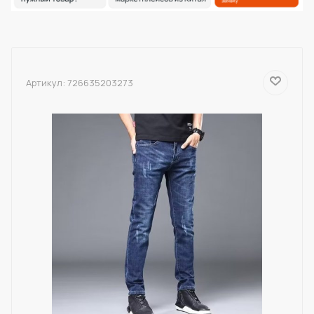
Артикул:
726635203273