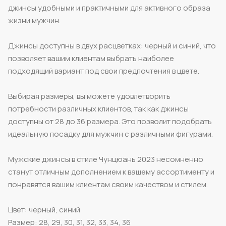
джинсы удобными и практичными для активного образа
жизни мужчин.
Джинсы доступны в двух расцветках: черный и синий, что
позволяет вашим клиентам выбрать наиболее
подходящий вариант под свои предпочтения в цвете.
Выбирая размеры, вы можете удовлетворить
потребности различных клиентов, так как джинсы
доступны от 28 до 36 размера. Это позволит подобрать
идеальную посадку для мужчин с различными фигурами.
Мужские джинсы в стиле Чунцюань 2023 несомненно
станут отличным дополнением к вашему ассортименту и
понравятся вашим клиентам своим качеством и стилем.
Цвет: черный, синий
Размер: 28, 29, 30, 31, 32, 33, 34, 36