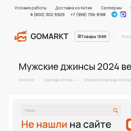
Условия работы
Доставка из Китая
Селлерам
8 (800) 302-5929
+7 (958) 756-8188
Товары 1688
Мужские джинсы 2024 ве
Каталог
Одежда оптом
Мужская одежда оптом
—
—