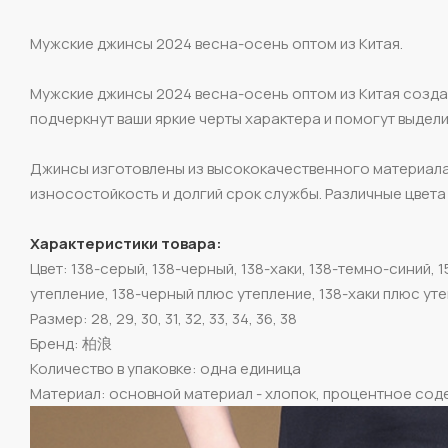
Мужские джинсы 2024 весна-осень оптом из Китая.
Мужские джинсы 2024 весна-осень оптом из Китая созда
подчеркнут ваши яркие черты характера и помогут выдели
Джинсы изготовлены из высококачественного материала 
износостойкость и долгий срок службы. Различные цвета
Характеристики товара:
Цвет: 138-серый, 138-черный, 138-хаки, 138-темно-синий, 
утепление, 138-черный плюс утепление, 138-хаки плюс ут
Размер: 28, 29, 30, 31, 32, 33, 34, 36, 38
Бренд: 柏浪
Количество в упаковке: одна единица
Материал: основной материал - хлопок, процентное сод