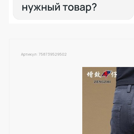
Артикул:
758739529502