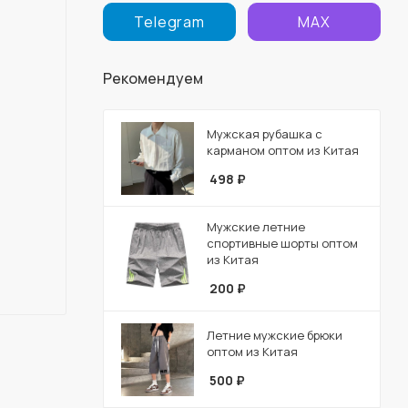
Telegram
MAX
Рекомендуем
Мужская рубашка с
карманом оптом из Китая
498
₽
Мужские летние
спортивные шорты оптом
из Китая
200
₽
Летние мужские брюки
оптом из Китая
500
₽