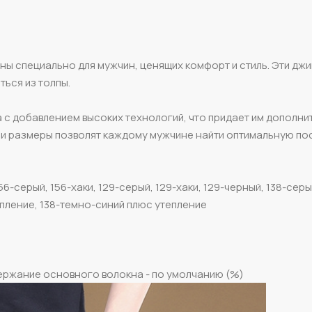
ны специально для мужчин, ценящих комфорт и стиль. Эти дж
ться из толпы.
с добавлением высоких технологий, что придает им дополн
 и размеры позволят каждому мужчине найти оптимальную по
156-серый, 156-хаки, 129-серый, 129-хаки, 129-черный, 138-сер
епление, 138-темно-синий плюс утепление
ержание основного волокна - по умолчанию (%)