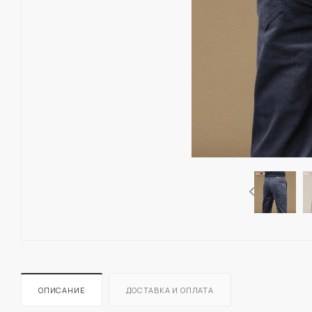
ОПИСАНИЕ
ДОСТАВКА И ОПЛАТА