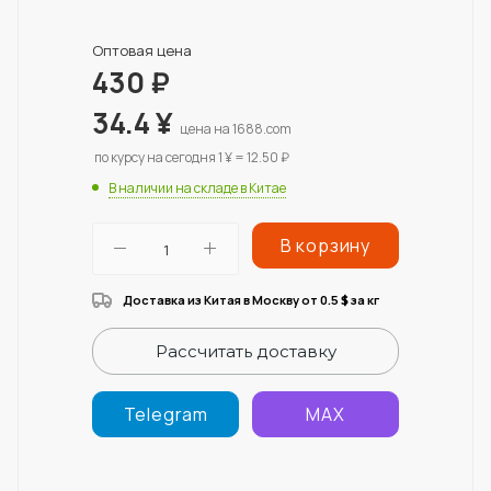
Оптовая цена
430
₽
34.4
¥
цена на 1688.com
по курсу на сегодня 1 ¥ = 12.50 ₽
В наличии на складе в Китае
В корзину
Доставка из Китая в Москву от 0.5
за кг
$
Рассчитать доставку
Telegram
MAX