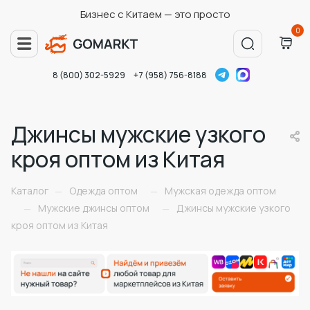
Бизнес с Китаем — это просто
0
8 (800) 302-5929
+7 (958) 756-8188
Джинсы мужские узкого
кроя оптом из Китая
Каталог
Одежда оптом
Мужская одежда оптом
—
—
Мужские джинсы оптом
Джинсы мужские узкого
—
—
кроя оптом из Китая