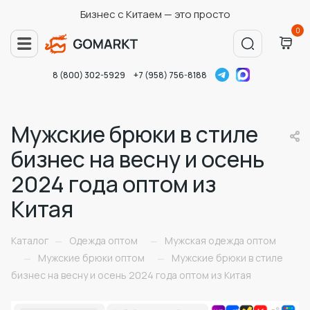
Бизнес с Китаем — это просто
0
8 (800) 302-5929
+7 (958) 756-8188
Мужские брюки в стиле
бизнес на весну и осень
2024 года оптом из
Китая
Каталог
Одежда оптом
Мужская одежда оптом
—
—
Мужские брюки оптом
Мужские брюки в стиле
—
—
бизнес на весну и осень 2024 года оптом из Китая