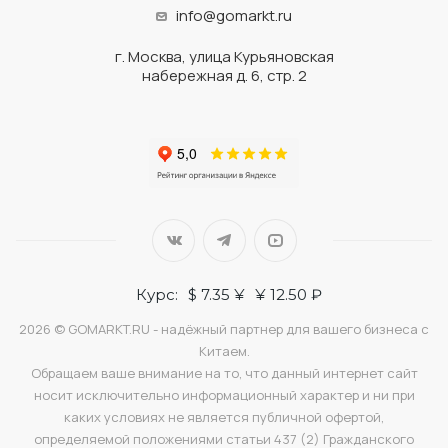
info@gomarkt.ru
г. Москва, улица Курьяновская
набережная д. 6, стр. 2
Курс:
$ 7.35 ¥
¥ 12.50 ₽
2026 © GOMARKT.RU - надёжный партнер для вашего бизнеса с
Китаем.
Обращаем ваше внимание на то, что данный интернет сайт
носит исключительно информационный характер и ни при
каких условиях не является публичной офертой,
определяемой положениями статьи 437 (2) Гражданского