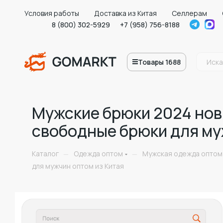
Условия работы
Доставка из Китая
Селлерам
8 (800) 302-5929
+7 (958) 756-8188
Товары 1688
Мужские брюки 2024 нов
свободные брюки для му
Каталог
Одежда оптом
Мужская одежда оптом
—
—
для мужчин оптом из Китая