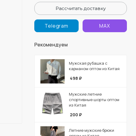
Рассчитать доставку
Telegram
MAX
Рекомендуем
Мужская рубашка с
карманом оптом из Китая
498
₽
Мужские летние
спортивные шорты оптом
из Китая
200
₽
Летние мужские брюки
оптом из Китая