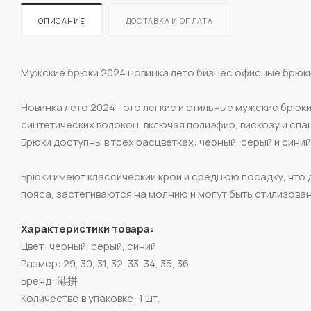
ОПИСАНИЕ
ДОСТАВКА И ОПЛАТА
Мужские брюки 2024 новинка лето бизнес офисные брюки
Новинка лето 2024 - это легкие и стильные мужские брюк
синтетических волокон, включая полиэфир, вискозу и сп
Брюки доступны в трех расцветках: черный, серый и синий
Брюки имеют классический крой и среднюю посадку, что 
пояса, застегиваются на молнию и могут быть стилизован
Характеристики товара:
Цвет: черный, серый, синий
Размер: 29, 30, 31, 32, 33, 34, 35, 36
Бренд: 港拼
Количество в упаковке: 1 шт.