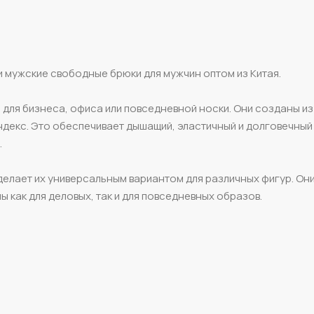
 мужские свободные брюки для мужчин оптом из Китая.
и для бизнеса, офиса или повседневной носки. Они созданы и
андекс. Это обеспечивает дышащий, эластичный и долговечный
.
делает их универсальным вариантом для различных фигур. Он
ы как для деловых, так и для повседневных образов.