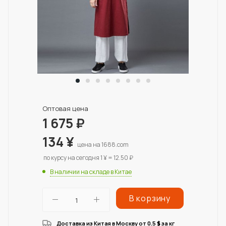
Оптовая цена
1 675
₽
134
¥
цена на 1688.com
по курсу на сегодня 1 ¥ = 12.50 ₽
В наличии на складе в Китае
В корзину
Доставка из Китая в Москву от 0.5
за кг
$