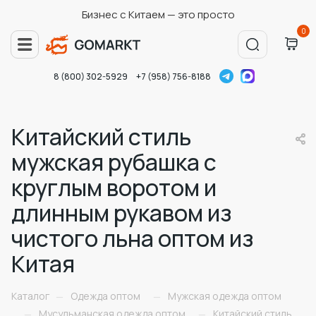
Бизнес с Китаем — это просто
0
8 (800) 302-5929
+7 (958) 756-8188
Китайский стиль
мужская рубашка с
круглым воротом и
длинным рукавом из
чистого льна оптом из
Китая
Каталог
Одежда оптом
Мужская одежда оптом
—
—
Мусульманская одежда оптом
Китайский стиль
—
—