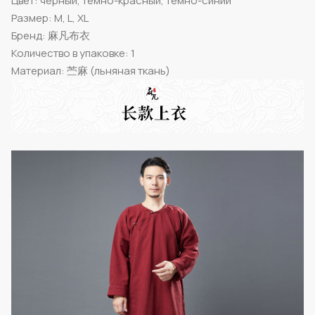
Цвет: черный, темно-красный, темно-синий
Размер: M, L, XL
Бренд: 麻凡布衣
Количество в упаковке: 1
Материал: 苎麻 (льняная ткань)