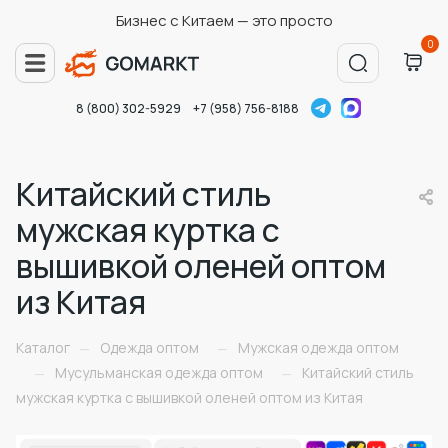
Бизнес с Китаем — это просто
0
8 (800) 302-5929
+7 (958) 756-8188
Китайский стиль
мужская куртка с
вышивкой оленей оптом
из Китая
Каталог
Одежда оптом
Мужская одежда оптом
—
—
Мусульманская одежда оптом
Китайский стиль
—
—
мужская куртка с вышивкой оленей оптом из Китая