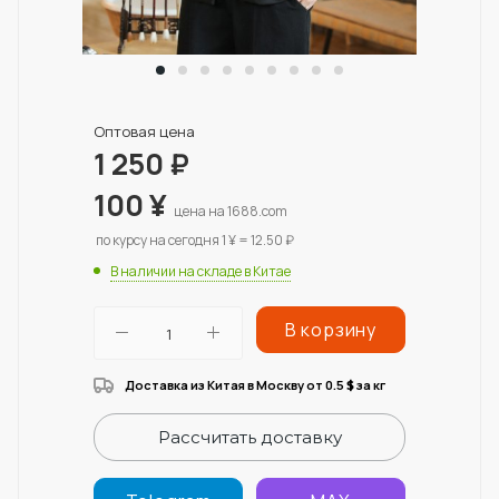
Оптовая цена
1 250
₽
100
¥
цена на 1688.com
по курсу на сегодня 1 ¥ = 12.50 ₽
В наличии на складе в Китае
В корзину
Доставка из Китая в Москву от 0.5
за кг
$
Рассчитать доставку