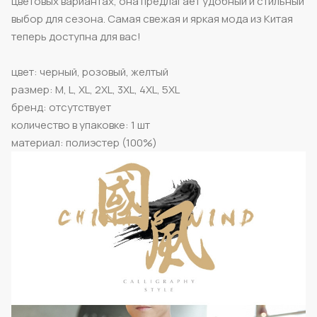
цветовых вариантах, она предлагает удобный и стильный
выбор для сезона. Самая свежая и яркая мода из Китая
теперь доступна для вас!
цвет: черный, розовый, желтый
размер: M, L, XL, 2XL, 3XL, 4XL, 5XL
бренд: отсутствует
количество в упаковке: 1 шт
материал: полиэстер (100%)