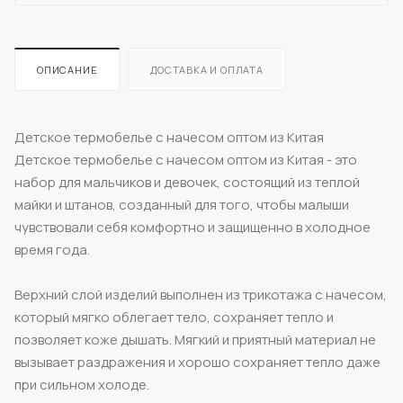
ОПИСАНИЕ
ДОСТАВКА И ОПЛАТА
Детское термобелье с начесом оптом из Китая
Детское термобелье с начесом оптом из Китая - это
набор для мальчиков и девочек, состоящий из теплой
майки и штанов, созданный для того, чтобы малыши
чувствовали себя комфортно и защищенно в холодное
время года.
Верхний слой изделий выполнен из трикотажа с начесом,
который мягко облегает тело, сохраняет тепло и
позволяет коже дышать. Мягкий и приятный материал не
вызывает раздражения и хорошо сохраняет тепло даже
при сильном холоде.