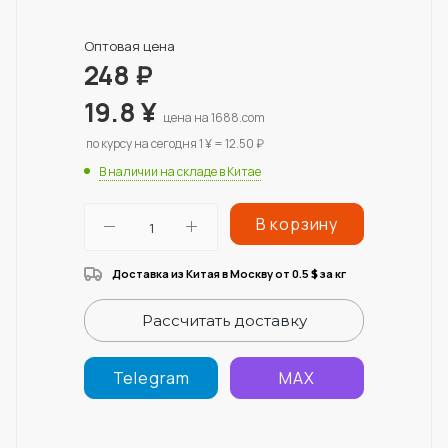
Оптовая цена
248
₽
19.8
¥
цена на 1688.com
по курсу на сегодня 1 ¥ = 12.50 ₽
В наличии на складе в Китае
В корзину
Доставка из Китая в Москву от 0.5
за кг
$
Рассчитать доставку
Telegram
MAX