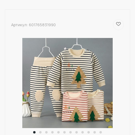
Артикул:
601765831990