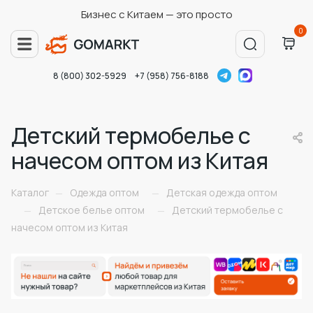
Бизнес с Китаем — это просто
0
8 (800) 302-5929
+7 (958) 756-8188
Детский термобелье с
начесом оптом из Китая
Каталог
Одежда оптом
Детская одежда оптом
—
—
Детское белье оптом
Детский термобелье с
—
—
начесом оптом из Китая