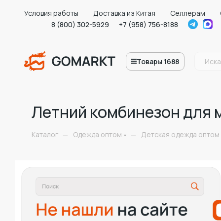
Условия работы
Доставка из Китая
Селлерам
8 (800) 302-5929
+7 (958) 756-8188
Товары 1688
Летний комбинезон для 
Каталог
Одежда оптом
Детская одежда оптом
—
—