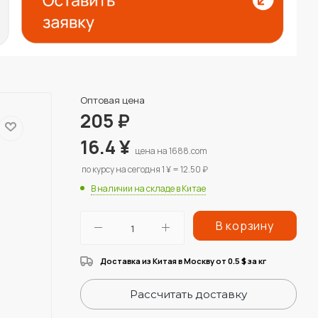
Оптовая цена
205
₽
16.4
¥
цена на 1688.com
по курсу на сегодня 1 ¥ = 12.50 ₽
В наличии на складе в Китае
В корзину
Доставка из Китая в Москву от 0.5
за кг
$
Рассчитать доставку