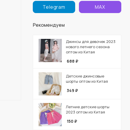
Telegram
MAX
Рекомендуем
Джинсы для девочек 2023
нового летнего сезона
оптом из Китая
688
₽
Детские джинсовые
шорты оптом из Китая
349
₽
Летние детские шорты
2023 оптом из Китая
150
₽