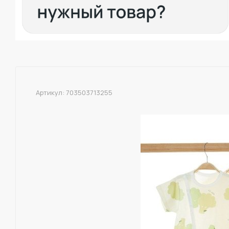
Артикул:
703503713255