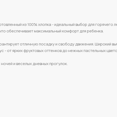
отовленный из 100% хлопка - идеальный выбор для горячего 
 что обеспечивает максимальный комфорт для ребенка.
арантирует отличную посадку и свободу движения. Широкий в
с - от ярких фруктовых оттенков до нежных пастельных цвето
 ночей и веселых дневных прогулок.