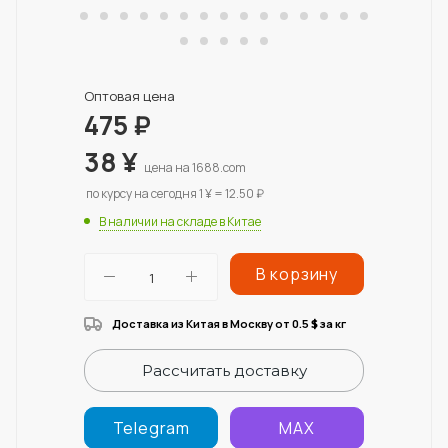
Оптовая цена
475
₽
38
¥
цена на 1688.com
по курсу на сегодня 1 ¥ = 12.50 ₽
В наличии на складе в Китае
В корзину
Доставка из Китая в Москву от 0.5
за кг
$
Рассчитать доставку
Telegram
MAX