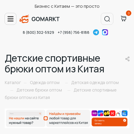
Бизнес с Китаем — это просто
0
8 (800) 302-5929
+7 (958) 756-8188
Детские спортивные
брюки оптом из Китая
Каталог
Одежда оптом
Детская одежда оптом
—
—
Детские брюки оптом
Детские спортивные
—
—
брюки оптом из Китая